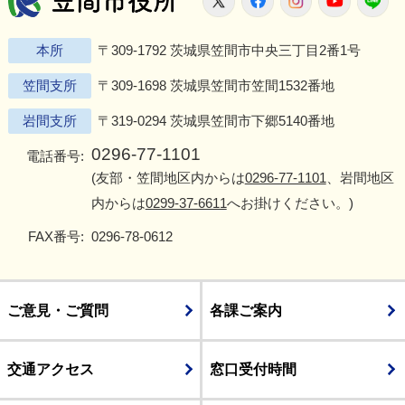
本所
〒309-1792 茨城県笠間市中央三丁目2番1号
笠間支所
〒309-1698 茨城県笠間市笠間1532番地
岩間支所
〒319-0294 茨城県笠間市下郷5140番地
0296-77-1101
電話番号:
(友部・笠間地区内からは
0296-77-1101
、岩間地区
内からは
0299-37-6611
へお掛けください。)
FAX番号:
0296-78-0612
ご意見・ご質問
各課ご案内
交通アクセス
窓口受付時間