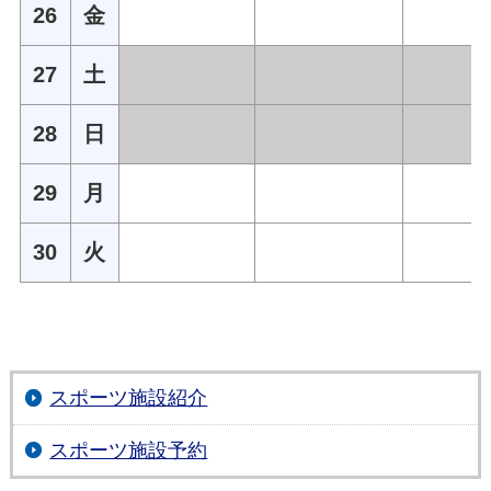
26
金
27
土
28
日
29
月
30
火
スポーツ施設紹介
スポーツ施設予約