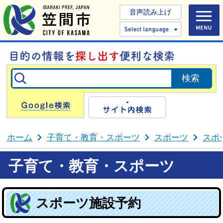
音声読み上げ
Select 
Google検索
サイト内検
ホーム
子育て・教育・スポーツ
スポーツ
スポ
子育て・教育・スポーツ
スポーツ施設予約