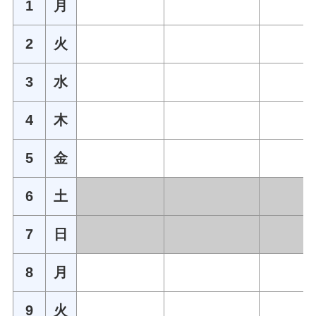
1
月
2
火
3
水
4
木
5
金
6
土
7
日
8
月
9
火