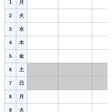
1
月
2
火
3
水
4
木
5
金
6
土
7
日
8
月
9
火