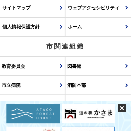
サイトマップ
ウェブアクセシビリティ
個人情報保護方針
ホーム
市関連組織
教育委員会
図書館
市立病院
消防本部
議会
表示
スマートフォン版
パソコン版