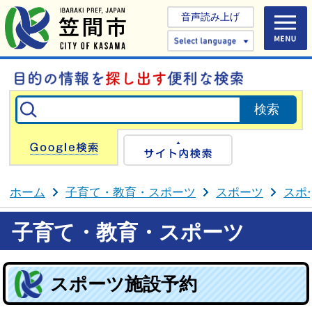
音声読み上げ
Select 
Google検索
サイト内検
ホーム
子育て・教育・スポーツ
スポーツ
スポ
子育て・教育・スポーツ
スポーツ施設予約