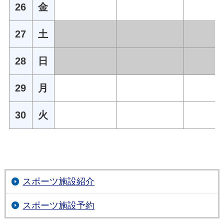
26
金
27
土
28
日
29
月
30
火
スポーツ施設紹介
スポーツ施設予約