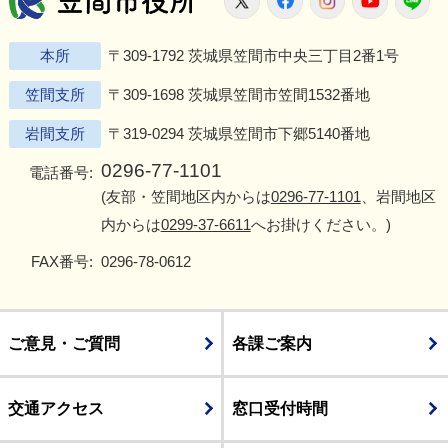
本所
〒309-1792 茨城県笠間市中央三丁目2番1号
笠間支所
〒309-1698 茨城県笠間市笠間1532番地
岩間支所
〒319-0294 茨城県笠間市下郷5140番地
0296-77-1101
電話番号:
(友部・笠間地区内からは
0296-77-1101
、岩間地区
内からは
0299-37-6611
へお掛けください。)
FAX番号:
0296-78-0612
ご意見・ご質問
各課ご案内
交通アクセス
窓口受付時間