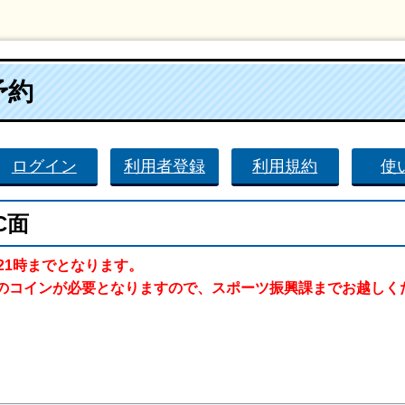
予約
ログイン
利用者登録
利用規約
使
C面
21時までとなります。
のコインが必要となりますので、スポーツ振興課までお越しく