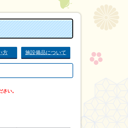
い方
施設備品について
ださい。