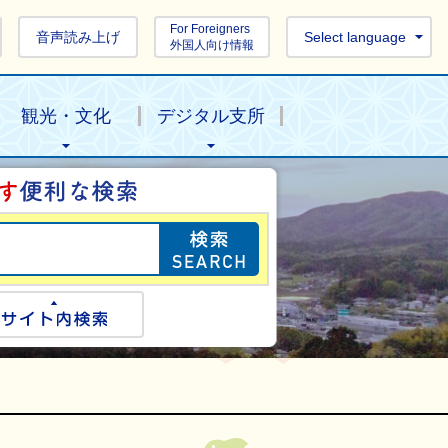
For Foreigners
音声読み上げ
Select language
外国人向け情報
観光・文化
デジタル支所
目的の情報を探し
ogle検索
サイト内検索