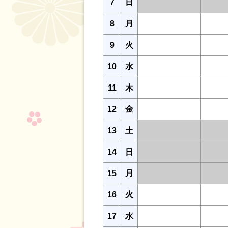
7
日
8
月
9
火
10
水
11
木
12
金
13
土
14
日
15
月
16
火
17
水