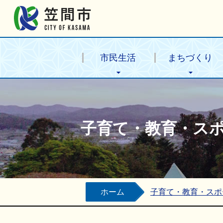
笠間市公式ホームページ
市民生活
まちづくり
子育て・教育・ス
ホーム
子育て・教育・スポ