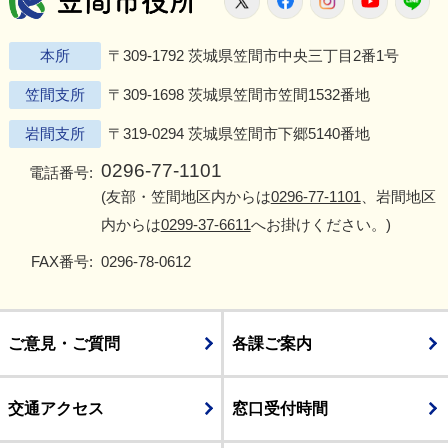
本所
〒309-1792 茨城県笠間市中央三丁目2番1号
笠間支所
〒309-1698 茨城県笠間市笠間1532番地
岩間支所
〒319-0294 茨城県笠間市下郷5140番地
0296-77-1101
電話番号:
(友部・笠間地区内からは
0296-77-1101
、岩間地区
内からは
0299-37-6611
へお掛けください。)
FAX番号:
0296-78-0612
ご意見・ご質問
各課ご案内
交通アクセス
窓口受付時間