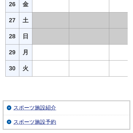
26
金
27
土
28
日
29
月
30
火
スポーツ施設紹介
スポーツ施設予約