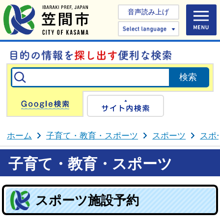
音声読み上げ
Select 
Google検索
サイト内検
ホーム
子育て・教育・スポーツ
スポーツ
スポ
子育て・教育・スポーツ
スポーツ施設予約