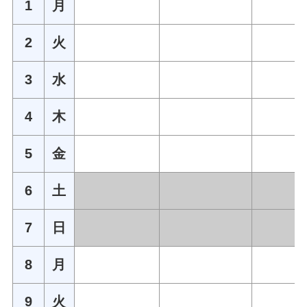
1
月
2
火
3
水
4
木
5
金
6
土
7
日
8
月
9
火