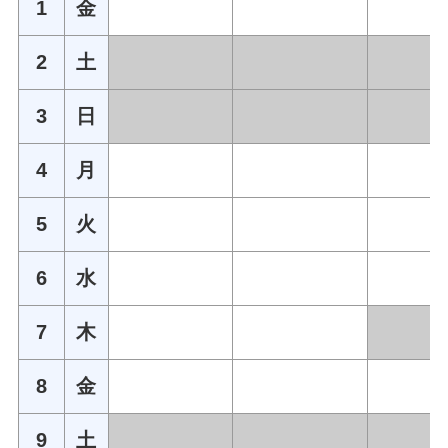
1
金
2
土
3
日
4
月
5
火
6
水
7
木
8
金
9
土