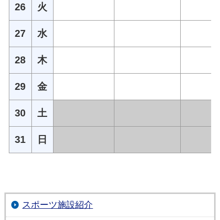
26
火
27
水
28
木
29
金
30
土
31
日
スポーツ施設紹介