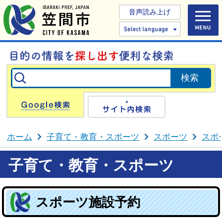
音声読み上げ
Select 
Google検索
サイト内検
ホーム
子育て・教育・スポーツ
スポーツ
スポ
子育て・教育・スポーツ
スポーツ施設予約