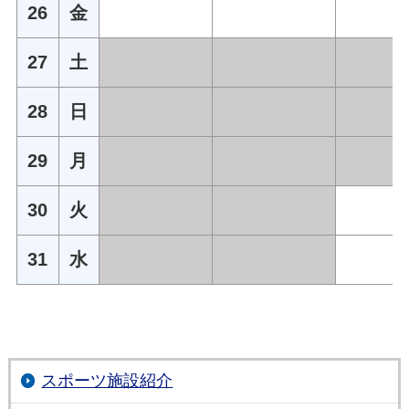
26
金
27
土
28
日
29
月
30
火
31
水
スポーツ施設紹介