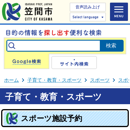
音声読み上げ
Select 
Google検索
サイト内検
ホーム
子育て・教育・スポーツ
スポーツ
スポ
子育て・教育・スポーツ
スポーツ施設予約