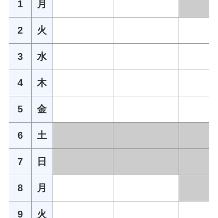
1
月
2
火
3
水
4
木
5
金
6
土
7
日
8
月
9
火