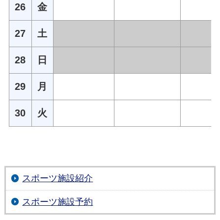
26
金
27
土
28
日
29
月
30
火
スポーツ施設紹介
スポーツ施設予約