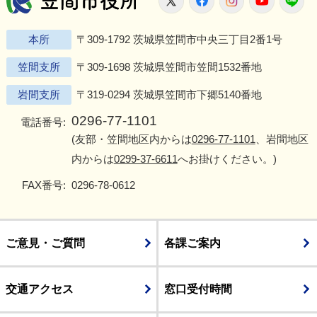
本所
〒309-1792 茨城県笠間市中央三丁目2番1号
笠間支所
〒309-1698 茨城県笠間市笠間1532番地
岩間支所
〒319-0294 茨城県笠間市下郷5140番地
0296-77-1101
電話番号:
(友部・笠間地区内からは
0296-77-1101
、岩間地区
内からは
0299-37-6611
へお掛けください。)
FAX番号:
0296-78-0612
ご意見・ご質問
各課ご案内
交通アクセス
窓口受付時間