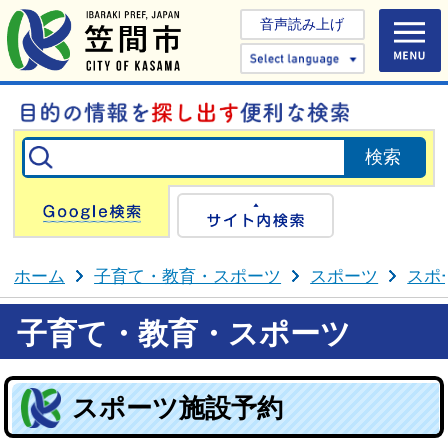
音声読み上げ
Select 
Google検索
サイト内検
ホーム
子育て・教育・スポーツ
スポーツ
スポ
子育て・教育・スポーツ
スポーツ施設予約