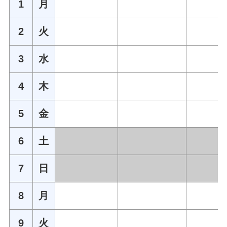
1
月
2
火
3
水
4
木
5
金
6
土
7
日
8
月
9
火