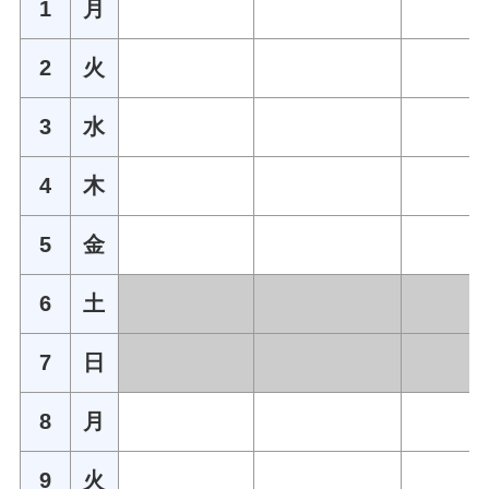
1
月
2
火
3
水
4
木
5
金
6
土
7
日
8
月
9
火