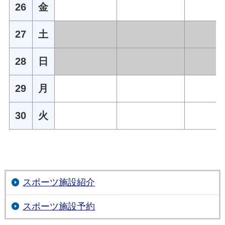
26
金
27
土
28
日
29
月
30
火
スポーツ施設紹介
スポーツ施設予約