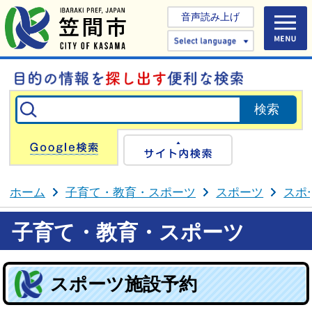
音声読み上げ
Select 
Google検索
サイト内検
ホーム
子育て・教育・スポーツ
スポーツ
スポ
子育て・教育・スポーツ
スポーツ施設予約