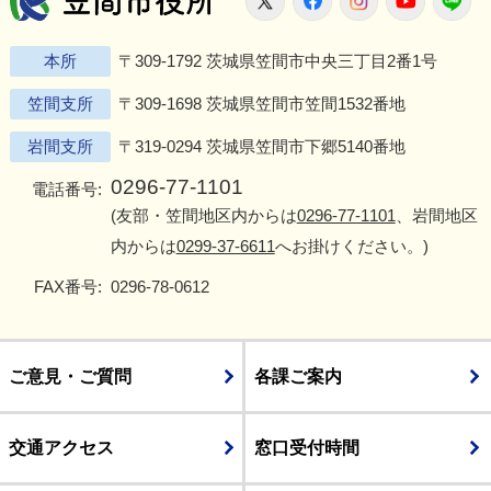
本所
〒309-1792 茨城県笠間市中央三丁目2番1号
笠間支所
〒309-1698 茨城県笠間市笠間1532番地
岩間支所
〒319-0294 茨城県笠間市下郷5140番地
0296-77-1101
電話番号:
(友部・笠間地区内からは
0296-77-1101
、岩間地区
内からは
0299-37-6611
へお掛けください。)
FAX番号:
0296-78-0612
ご意見・ご質問
各課ご案内
交通アクセス
窓口受付時間