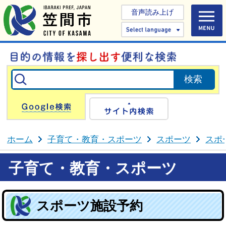
音声読み上げ
Select 
Google検索
サイト内検
ホーム
子育て・教育・スポーツ
スポーツ
スポ
子育て・教育・スポーツ
スポーツ施設予約