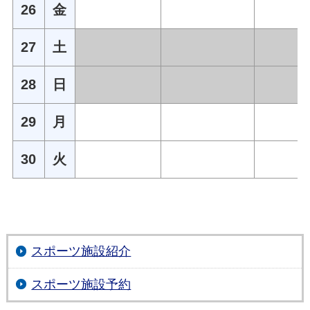
26
金
27
土
28
日
29
月
30
火
スポーツ施設紹介
スポーツ施設予約