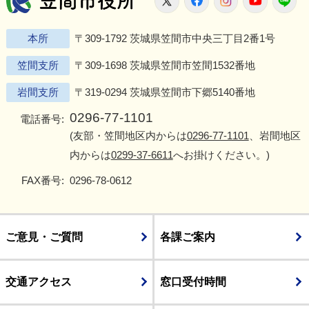
本所
〒309-1792 茨城県笠間市中央三丁目2番1号
笠間支所
〒309-1698 茨城県笠間市笠間1532番地
岩間支所
〒319-0294 茨城県笠間市下郷5140番地
0296-77-1101
電話番号:
(友部・笠間地区内からは
0296-77-1101
、岩間地区
内からは
0299-37-6611
へお掛けください。)
FAX番号:
0296-78-0612
ご意見・ご質問
各課ご案内
交通アクセス
窓口受付時間