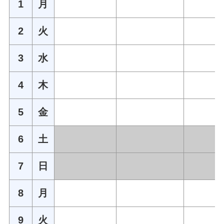
1
月
2
火
3
水
4
木
5
金
6
土
7
日
8
月
9
火