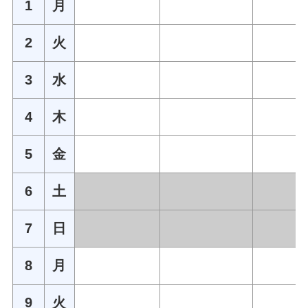
1
月
2
火
3
水
4
木
5
金
6
土
7
日
8
月
9
火