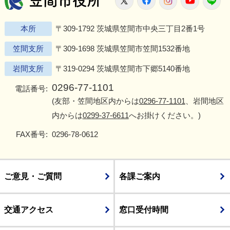
本所
〒309-1792 茨城県笠間市中央三丁目2番1号
笠間支所
〒309-1698 茨城県笠間市笠間1532番地
岩間支所
〒319-0294 茨城県笠間市下郷5140番地
0296-77-1101
電話番号:
(友部・笠間地区内からは
0296-77-1101
、岩間地区
内からは
0299-37-6611
へお掛けください。)
FAX番号:
0296-78-0612
ご意見・ご質問
各課ご案内
交通アクセス
窓口受付時間