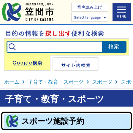
音声読み上げ
Select 
Google検索
サイト内検
ホーム
子育て・教育・スポーツ
スポーツ
スポ
子育て・教育・スポーツ
スポーツ施設予約