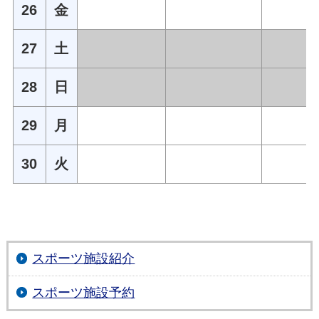
26
金
27
土
28
日
29
月
30
火
スポーツ施設紹介
スポーツ施設予約