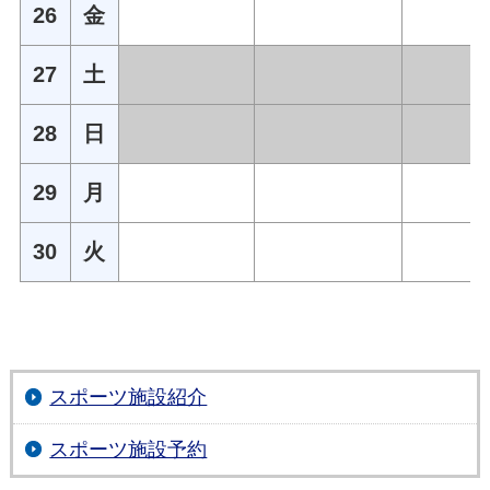
26
金
27
土
28
日
29
月
30
火
スポーツ施設紹介
スポーツ施設予約