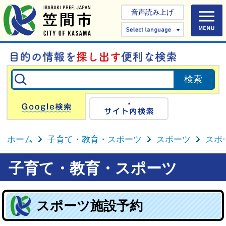
音声読み上げ
Select 
Google検索
サイト内検
ホーム
子育て・教育・スポーツ
スポーツ
スポ
子育て・教育・スポーツ
スポーツ施設予約