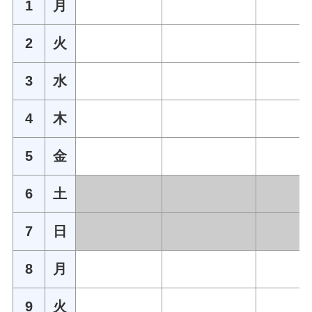
1
月
2
火
3
水
4
木
5
金
6
土
7
日
8
月
9
火