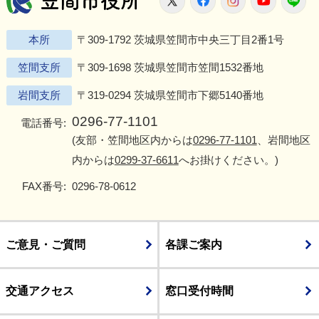
本所
〒309-1792 茨城県笠間市中央三丁目2番1号
笠間支所
〒309-1698 茨城県笠間市笠間1532番地
岩間支所
〒319-0294 茨城県笠間市下郷5140番地
0296-77-1101
電話番号:
(友部・笠間地区内からは
0296-77-1101
、岩間地区
内からは
0299-37-6611
へお掛けください。)
FAX番号:
0296-78-0612
ご意見・ご質問
各課ご案内
交通アクセス
窓口受付時間