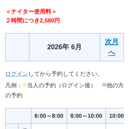
＜ナイター使用料＞
２時間につき2,580円
次月
2026年 6月
へ
ログイン
してから予約してください。
■
■
凡例：
当人の予約（ログイン後）
他の方
の予約
6:00～8:00
8:00～10:00
10:00～