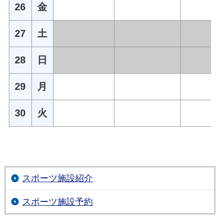
26
金
27
土
28
日
29
月
30
火
スポーツ施設紹介
スポーツ施設予約