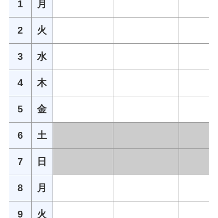
1
月
2
火
3
水
4
木
5
金
6
土
7
日
8
月
9
火