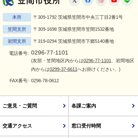
本所
〒309-1792 茨城県笠間市中央三丁目2番1号
笠間支所
〒309-1698 茨城県笠間市笠間1532番地
岩間支所
〒319-0294 茨城県笠間市下郷5140番地
0296-77-1101
電話番号:
(友部・笠間地区内からは
0296-77-1101
、岩間地区
内からは
0299-37-6611
へお掛けください。)
FAX番号:
0296-78-0612
ご意見・ご質問
各課ご案内
交通アクセス
窓口受付時間