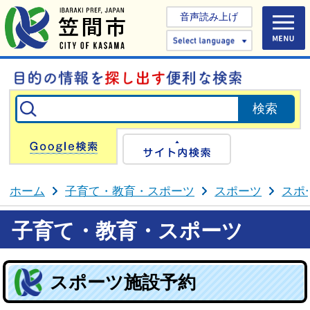
音声読み上げ
Select 
Google検索
サイト内検
ホーム
子育て・教育・スポーツ
スポーツ
スポ
子育て・教育・スポーツ
スポーツ施設予約