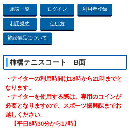
施設一覧
ログイン
利用者登録
利用規約
使い方
施設備品について
柿橋テニスコート B面
・ナイターの利用時間は18時から21時までと
なります。
・ナイターを使用する際は、専用のコインが
必要となりますので、スポーツ振興課までお
越しください。
【平日8時30分から17時】