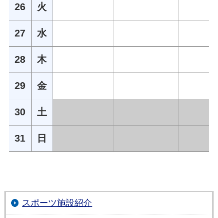
26
火
27
水
28
木
29
金
30
土
31
日
スポーツ施設紹介