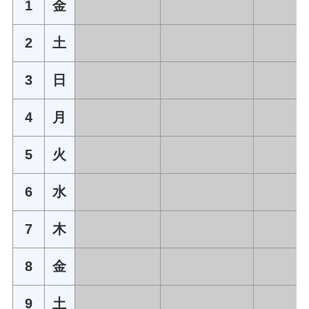
1
金
2
土
3
日
4
月
5
火
6
水
7
木
8
金
9
土