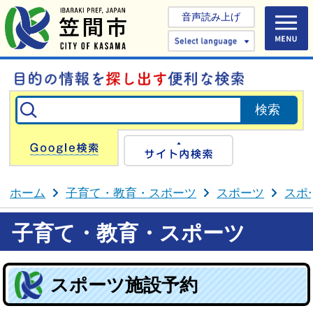
音声読み上げ
Select 
Google検索
サイト内検
ホーム
子育て・教育・スポーツ
スポーツ
スポ
子育て・教育・スポーツ
スポーツ施設予約