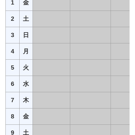
1
金
2
土
3
日
4
月
5
火
6
水
7
木
8
金
9
土