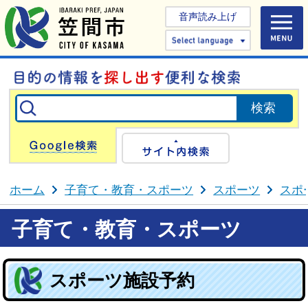
音声読み上げ
Select 
Google検索
サイト内検
ホーム
子育て・教育・スポーツ
スポーツ
スポ
子育て・教育・スポーツ
スポーツ施設予約