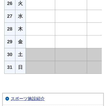
26
火
27
水
28
木
29
金
30
土
31
日
スポーツ施設紹介