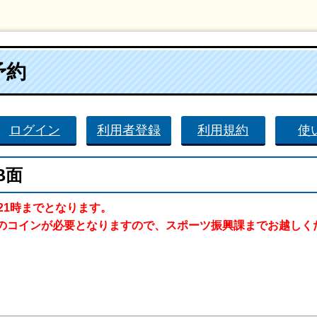
予約
ログイン
利用者登録
利用規約
使
B面
21時までとなります。
のコインが必要となりますので、スポーツ振興課までお越しく