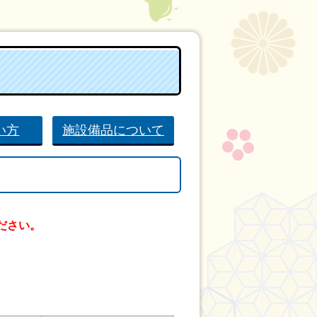
い方
施設備品について
ださい。