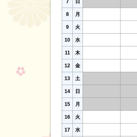
7
日
8
月
9
火
10
水
11
木
12
金
13
土
14
日
15
月
16
火
17
水