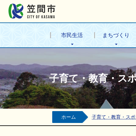
笠間市公式ホームページ
市民生活
まちづくり
子育て・教育・ス
ホーム
子育て・教育・スポ