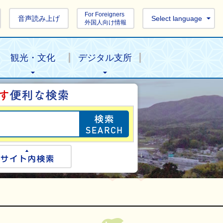
For Foreigners
音声読み上げ
Select language
外国人向け情報
観光・文化
デジタル支所
目的の情報を探し
ogle検索
サイト内検索