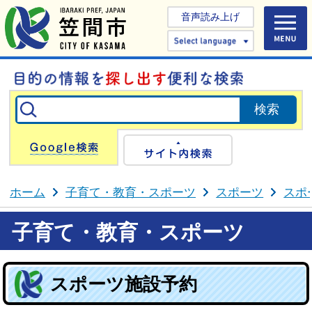
音声読み上げ
Select 
Google検索
サイト内検
ホーム
子育て・教育・スポーツ
スポーツ
スポ
子育て・教育・スポーツ
スポーツ施設予約