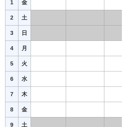
1
金
2
土
3
日
4
月
5
火
6
水
7
木
8
金
9
土