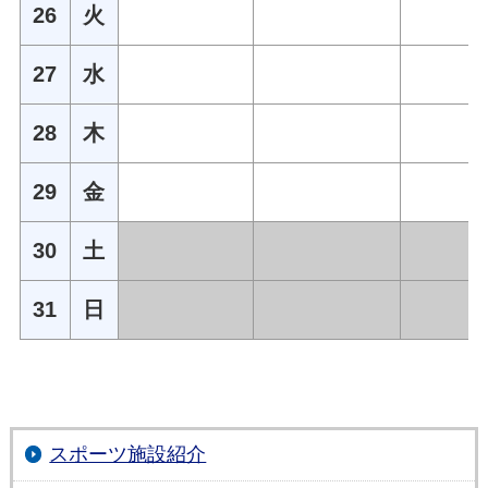
26
火
27
水
28
木
29
金
30
土
31
日
スポーツ施設紹介