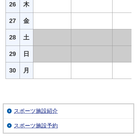
26
木
27
金
28
土
29
日
30
月
スポーツ施設紹介
スポーツ施設予約