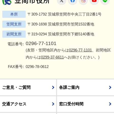
本所
〒309-1792 茨城県笠間市中央三丁目2番1号
笠間支所
〒309-1698 茨城県笠間市笠間1532番地
岩間支所
〒319-0294 茨城県笠間市下郷5140番地
0296-77-1101
電話番号:
(友部・笠間地区内からは
0296-77-1101
、岩間地区
内からは
0299-37-6611
へお掛けください。)
FAX番号:
0296-78-0612
ご意見・ご質問
各課ご案内
交通アクセス
窓口受付時間