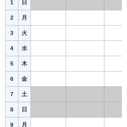
1
日
2
月
3
火
4
水
5
木
6
金
7
土
8
日
9
月