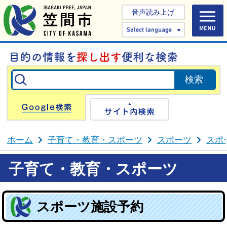
音声読み上げ
Select 
Google検索
サイト内検
ホーム
子育て・教育・スポーツ
スポーツ
スポ
子育て・教育・スポーツ
スポーツ施設予約