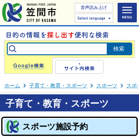
音声読み上げ
Select 
Google検索
サイト内検
ホーム
子育て・教育・スポーツ
スポーツ
スポ
子育て・教育・スポーツ
スポーツ施設予約