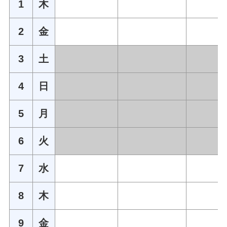
1
木
2
金
3
土
4
日
5
月
6
火
7
水
8
木
9
金