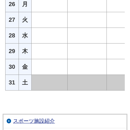
26
月
27
火
28
水
29
木
30
金
31
土
スポーツ施設紹介