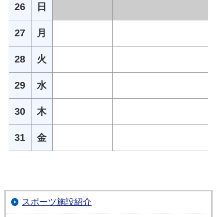
26
日
27
月
28
火
29
水
30
木
31
金
スポーツ施設紹介