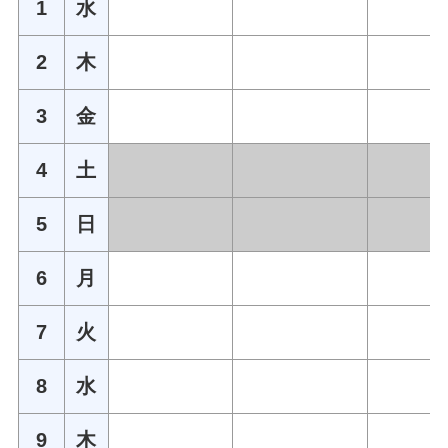
1
水
2
木
3
金
4
土
5
日
6
月
7
火
8
水
9
木