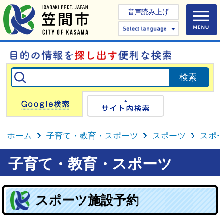
音声読み上げ
Select 
Google検索
サイト内検
ホーム
子育て・教育・スポーツ
スポーツ
スポ
子育て・教育・スポーツ
スポーツ施設予約