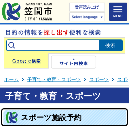
音声読み上げ
Select 
Google検索
サイト内検
ホーム
子育て・教育・スポーツ
スポーツ
スポ
子育て・教育・スポーツ
スポーツ施設予約