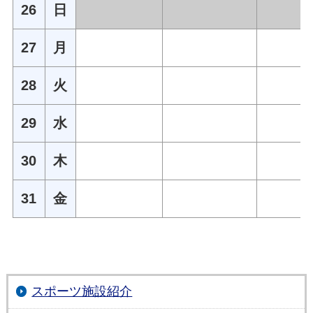
26
日
27
月
28
火
29
水
30
木
31
金
スポーツ施設紹介