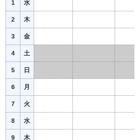
1
水
2
木
3
金
4
土
5
日
6
月
7
火
8
水
9
木