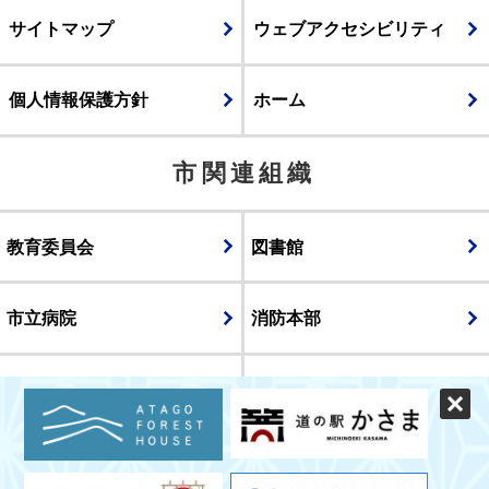
サイトマップ
ウェブアクセシビリティ
個人情報保護方針
ホーム
市関連組織
教育委員会
図書館
市立病院
消防本部
議会
表示
スマートフォン版
パソコン版