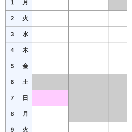
1
月
2
火
3
水
4
木
5
金
6
土
7
日
8
月
9
火