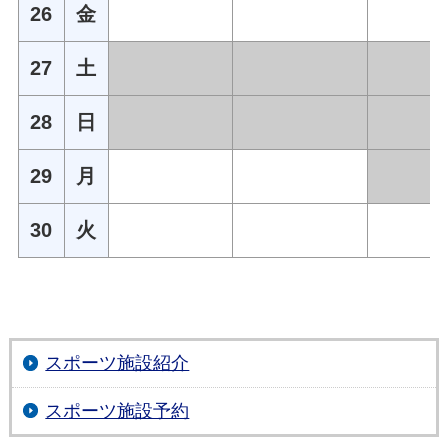
26
金
27
土
28
日
29
月
30
火
スポーツ施設紹介
スポーツ施設予約