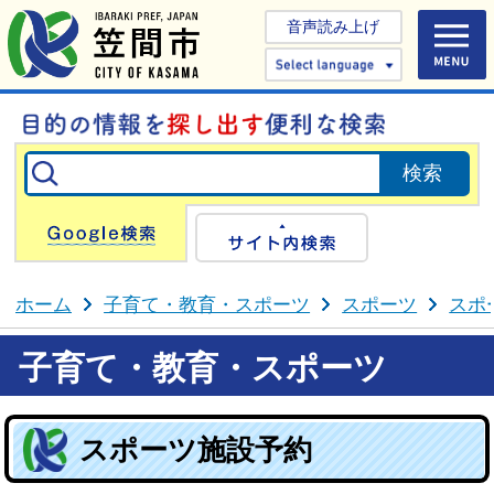
音声読み上げ
Select 
Google検索
サイト内検
ホーム
子育て・教育・スポーツ
スポーツ
スポ
子育て・教育・スポーツ
スポーツ施設予約