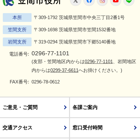
本所
〒309-1792 茨城県笠間市中央三丁目2番1号
笠間支所
〒309-1698 茨城県笠間市笠間1532番地
岩間支所
〒319-0294 茨城県笠間市下郷5140番地
0296-77-1101
電話番号:
(友部・笠間地区内からは
0296-77-1101
、岩間地区
内からは
0299-37-6611
へお掛けください。)
FAX番号:
0296-78-0612
ご意見・ご質問
各課ご案内
交通アクセス
窓口受付時間