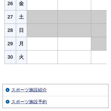
26
金
27
土
28
日
29
月
30
火
スポーツ施設紹介
スポーツ施設予約