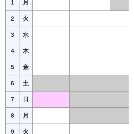
1
月
2
火
3
水
4
木
5
金
6
土
7
日
8
月
9
火