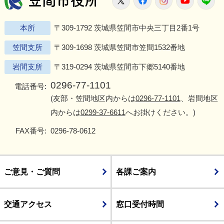
本所
〒309-1792 茨城県笠間市中央三丁目2番1号
笠間支所
〒309-1698 茨城県笠間市笠間1532番地
岩間支所
〒319-0294 茨城県笠間市下郷5140番地
0296-77-1101
電話番号:
(友部・笠間地区内からは
0296-77-1101
、岩間地区
内からは
0299-37-6611
へお掛けください。)
FAX番号:
0296-78-0612
ご意見・ご質問
各課ご案内
交通アクセス
窓口受付時間