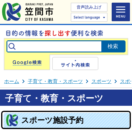
音声読み上げ
Select 
Google検索
サイト内検
ホーム
子育て・教育・スポーツ
スポーツ
スポ
子育て・教育・スポーツ
スポーツ施設予約