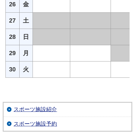
26
金
27
土
28
日
29
月
30
火
スポーツ施設紹介
スポーツ施設予約