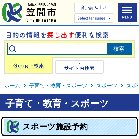
音声読み上げ
Select 
Google検索
サイト内検
ホーム
子育て・教育・スポーツ
スポーツ
スポ
子育て・教育・スポーツ
スポーツ施設予約