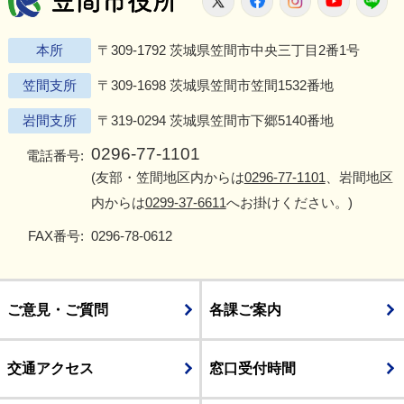
本所
〒309-1792 茨城県笠間市中央三丁目2番1号
笠間支所
〒309-1698 茨城県笠間市笠間1532番地
岩間支所
〒319-0294 茨城県笠間市下郷5140番地
0296-77-1101
電話番号:
(友部・笠間地区内からは
0296-77-1101
、岩間地区
内からは
0299-37-6611
へお掛けください。)
FAX番号:
0296-78-0612
ご意見・ご質問
各課ご案内
交通アクセス
窓口受付時間