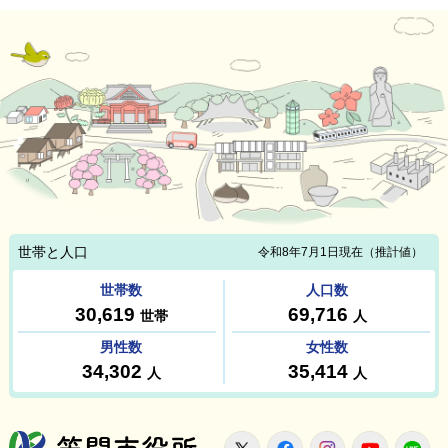
笠間市役所
X
Facebook
Instagram
Youtu
L