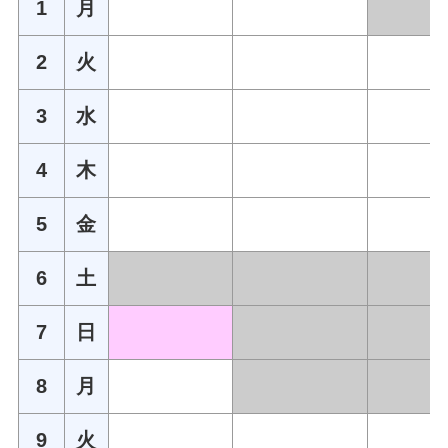
1
月
2
火
3
水
4
木
5
金
6
土
7
日
8
月
9
火