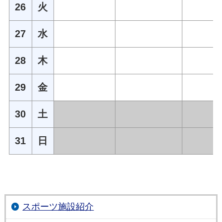
26
火
27
水
28
木
29
金
30
土
31
日
スポーツ施設紹介