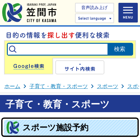
音声読み上げ
Select 
Google検索
サイト内検
ホーム
子育て・教育・スポーツ
スポーツ
スポ
子育て・教育・スポーツ
スポーツ施設予約