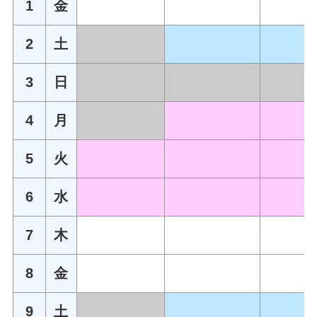
1
金
2
土
3
日
4
月
5
火
6
水
7
木
8
金
9
土