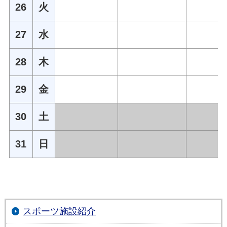
26
火
27
水
28
木
29
金
30
土
31
日
スポーツ施設紹介