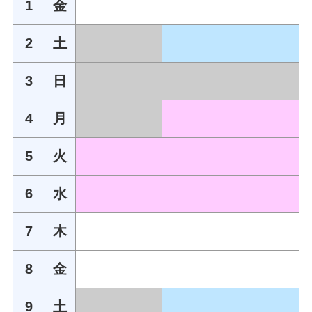
1
金
2
土
3
日
4
月
5
火
6
水
7
木
8
金
9
土