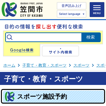
音声読み上げ
Select 
Google検索
サイト内検
ホーム
子育て・教育・スポーツ
スポーツ
スポ
子育て・教育・スポーツ
スポーツ施設予約