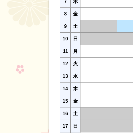
7
木
8
金
9
土
10
日
11
月
12
火
13
水
14
木
15
金
16
土
17
日