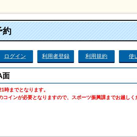
予約
ログイン
利用者登録
利用規約
使
A面
21時までとなります。
のコインが必要となりますので、スポーツ振興課までお越しく