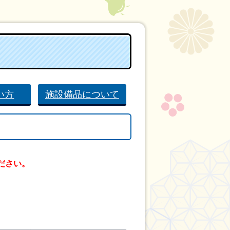
い方
施設備品について
ださい。