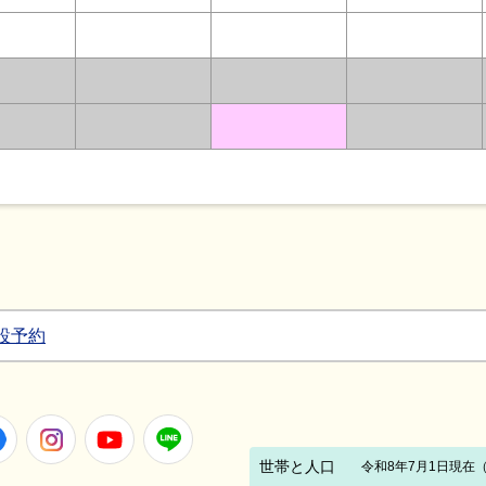
設予約
Facebook
Instagram
Youtube
LINE