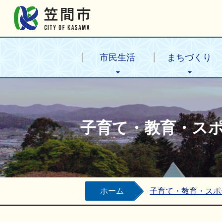
笠間市公式ホームページ
市民生活
まちづくり
子育て・教育・ス
ホーム
子育て・教育・スポ