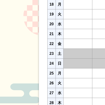
18
月
19
火
20
水
21
木
22
金
23
土
24
日
25
月
26
火
27
水
28
木