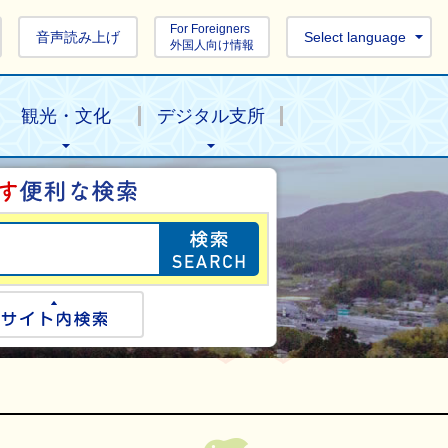
For Foreigners
音声読み上げ
Select language
外国人向け情報
観光・文化
デジタル支所
目的の情報を探し
ogle検索
サイト内検索