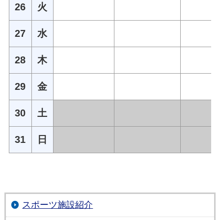
26
火
27
水
28
木
29
金
30
土
31
日
スポーツ施設紹介