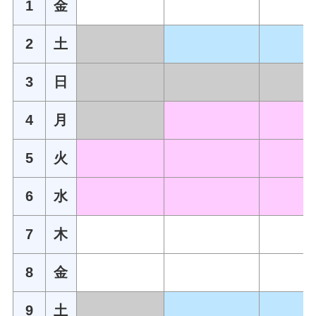
1
金
2
土
3
日
4
月
5
火
6
水
7
木
8
金
9
土