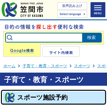
音声読み上げ
Select 
Google検索
サイト内検
ホーム
子育て・教育・スポーツ
スポーツ
スポ
子育て・教育・スポーツ
スポーツ施設予約