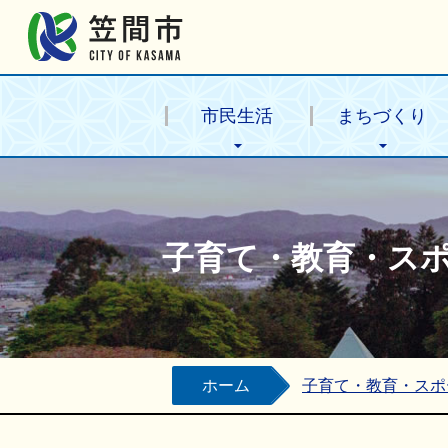
笠間市公式ホームページ
市民生活
まちづくり
子育て・教育・ス
ホーム
子育て・教育・スポ