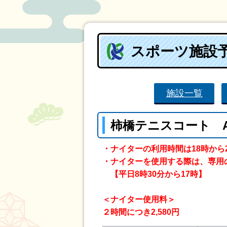
スポーツ施設
施設一覧
柿橋テニスコート 
・ナイターの利用時間は18時から
・ナイターを使用する際は、専用
【平日8時30分から17時】
＜ナイター使用料＞
２時間につき2,580円