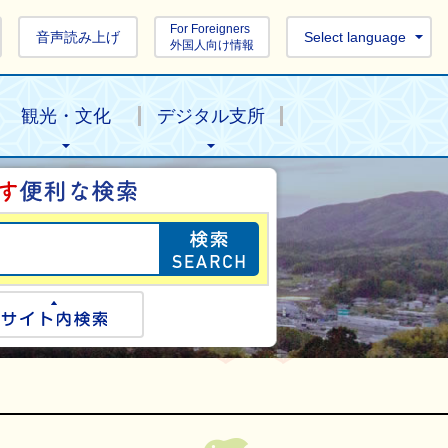
For Foreigners
音声読み上げ
Select language
外国人向け情報
観光・文化
デジタル支所
目的の情報を探し
ogle検索
サイト内検索