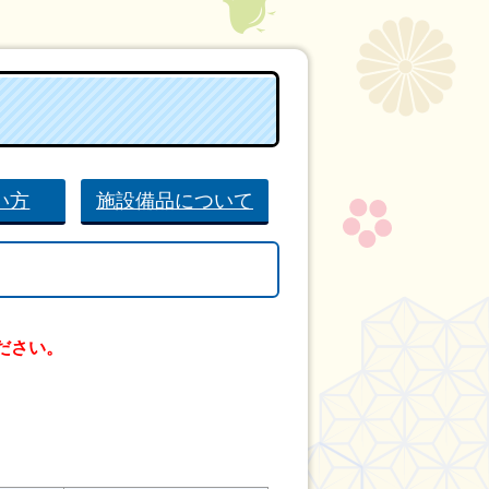
い方
施設備品について
ださい。