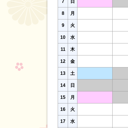
7
日
8
月
9
火
10
水
11
木
12
金
13
土
14
日
15
月
16
火
17
水