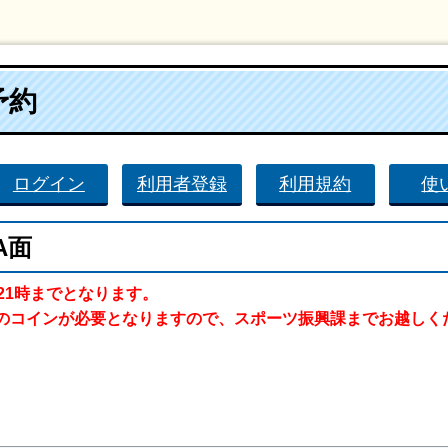
予約
ログイン
利用者登録
利用規約
使
A面
21時までとなります。
のコインが必要となりますので、スポーツ振興課までお越しく