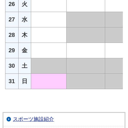
26
火
27
水
28
木
29
金
30
土
31
日
スポーツ施設紹介