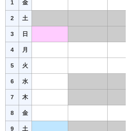
1
金
2
土
3
日
4
月
5
火
6
水
7
木
8
金
9
土