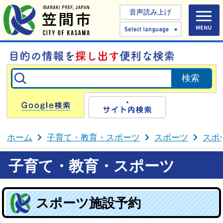
音声読み上げ
Select 
Google検索
サイト内検
ホーム
子育て・教育・スポーツ
スポーツ
スポ
子育て・教育・スポーツ
スポーツ施設予約