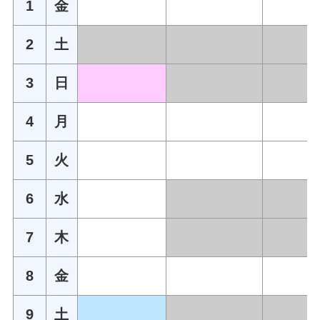
1
金
2
土
3
日
4
月
5
火
6
水
7
木
8
金
9
土