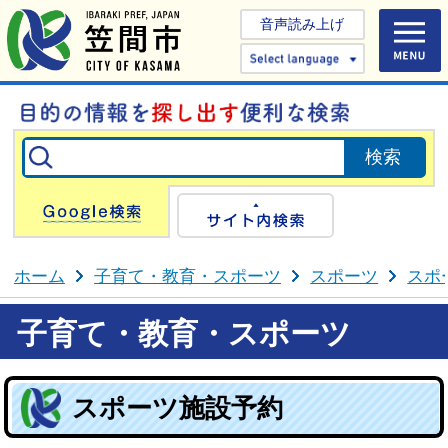
音声読み上げ
Select 
Google検索
サイト内検
ホーム
子育て・教育・スポーツ
スポーツ
スポ
子育て・教育・スポーツ
スポーツ施設予約