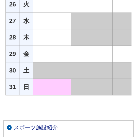
26
火
27
水
28
木
29
金
30
土
31
日
スポーツ施設紹介