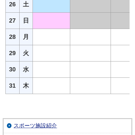
26
土
27
日
28
月
29
火
30
水
31
木
スポーツ施設紹介