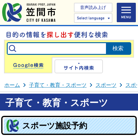
音声読み上げ
Select 
Google検索
サイト内検
ホーム
子育て・教育・スポーツ
スポーツ
スポ
子育て・教育・スポーツ
スポーツ施設予約