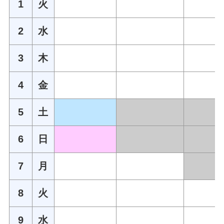
1
火
2
水
3
木
4
金
5
土
6
日
7
月
8
火
9
水