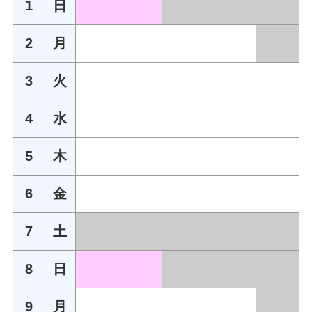
1
日
2
月
3
火
4
水
5
木
6
金
7
土
8
日
9
月