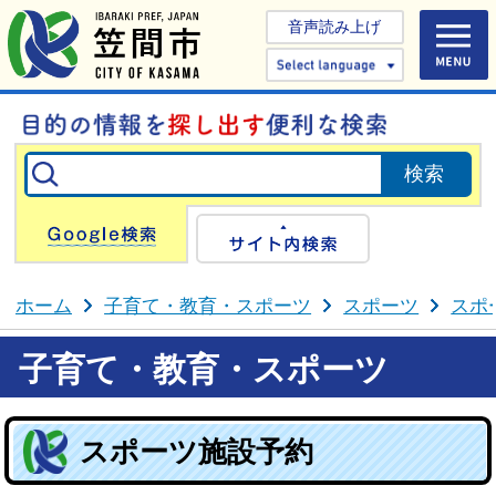
音声読み上げ
Select 
Google検索
サイト内検
ホーム
子育て・教育・スポーツ
スポーツ
スポ
子育て・教育・スポーツ
スポーツ施設予約