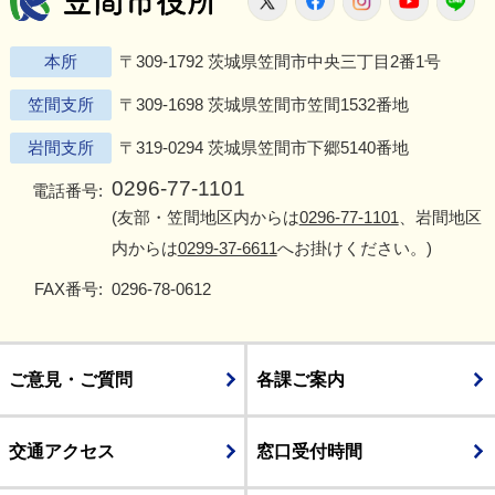
本所
〒309-1792 茨城県笠間市中央三丁目2番1号
笠間支所
〒309-1698 茨城県笠間市笠間1532番地
岩間支所
〒319-0294 茨城県笠間市下郷5140番地
0296-77-1101
電話番号:
(友部・笠間地区内からは
0296-77-1101
、岩間地区
内からは
0299-37-6611
へお掛けください。)
FAX番号:
0296-78-0612
ご意見・ご質問
各課ご案内
交通アクセス
窓口受付時間