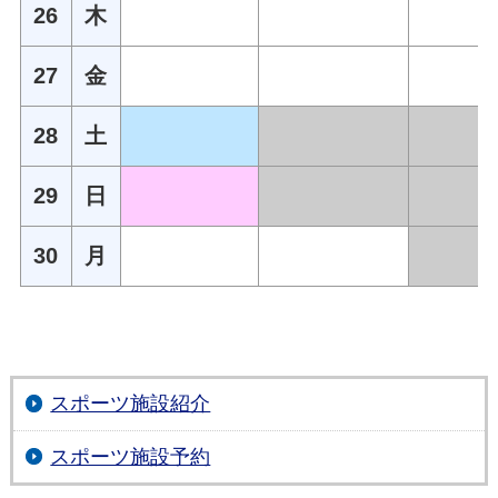
26
木
27
金
28
土
29
日
30
月
スポーツ施設紹介
スポーツ施設予約