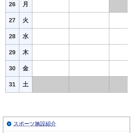
26
月
27
火
28
水
29
木
30
金
31
土
スポーツ施設紹介