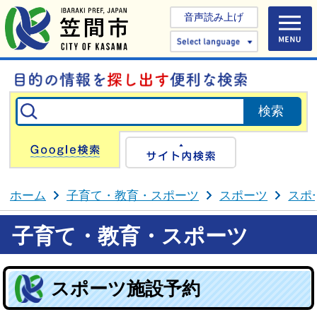
音声読み上げ
Select 
Google検索
サイト内検
ホーム
子育て・教育・スポーツ
スポーツ
スポ
子育て・教育・スポーツ
スポーツ施設予約