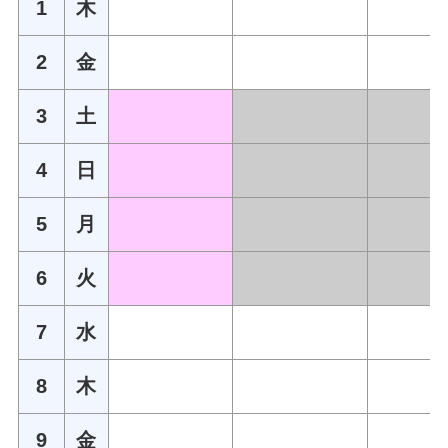
1
木
2
金
3
土
4
日
5
月
6
火
7
水
8
木
9
金