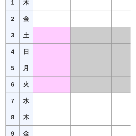
1
木
2
金
3
土
4
日
5
月
6
火
7
水
8
木
9
金