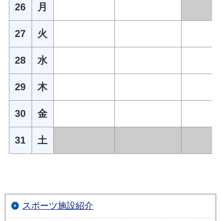
26
月
27
火
28
水
29
木
30
金
31
土
スポーツ施設紹介