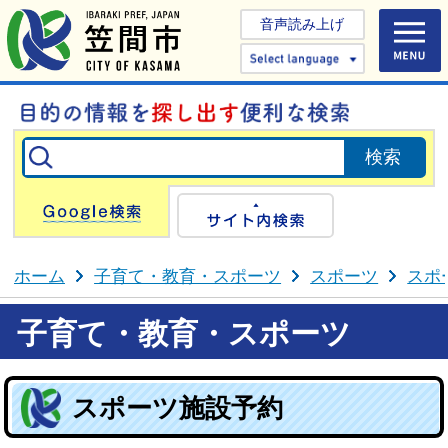
音声読み上げ
Select 
Google検索
サイト内検
ホーム
子育て・教育・スポーツ
スポーツ
スポ
子育て・教育・スポーツ
スポーツ施設予約