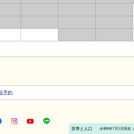
設予約
Facebook
Instagram
Youtube
LINE