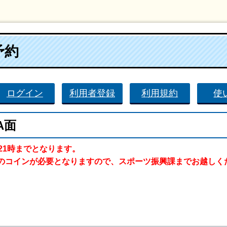
予約
ログイン
利用者登録
利用規約
使
A面
21時までとなります。
のコインが必要となりますので、スポーツ振興課までお越しく