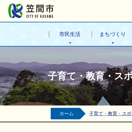
笠間市公式ホームページ
市民生活
まちづくり
子育て・教育・ス
ホーム
子育て・教育・スポ