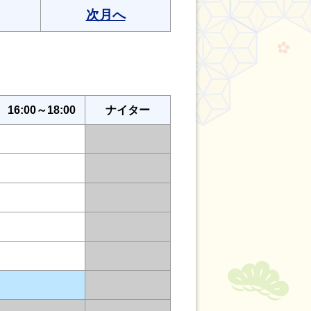
次月へ
16:00～18:00
ナイター