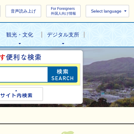
For Foreigners
音声読み上げ
Select language
外国人向け情報
観光・文化
デジタル支所
目的の情報を探し
ogle検索
サイト内検索