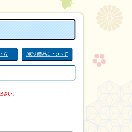
い方
施設備品について
ださい。