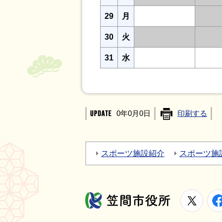
29
月
30
火
31
水
0年0月0日
印刷する
スポーツ施設紹介
スポーツ施
X
笠間市役所