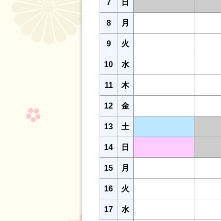
7
日
8
月
9
火
10
水
11
木
12
金
13
土
14
日
15
月
16
火
17
水