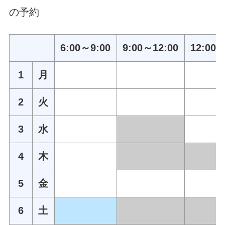
の予約
6:00～9:00
9:00～12:00
12:00～
1
月
2
火
3
水
4
木
5
金
6
土