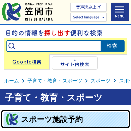
音声読み上げ
Select 
Google検索
サイト内検
ホーム
子育て・教育・スポーツ
スポーツ
スポ
子育て・教育・スポーツ
スポーツ施設予約