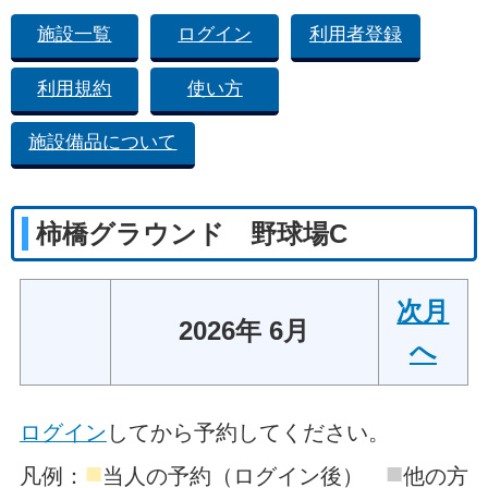
施設一覧
ログイン
利用者登録
利用規約
使い方
施設備品について
柿橋グラウンド 野球場C
次月
2026年 6月
へ
ログイン
してから予約してください。
■
■
凡例：
当人の予約（ログイン後）
他の方