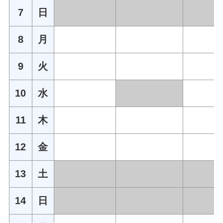
7
日
8
月
9
火
10
水
11
木
12
金
13
土
14
日