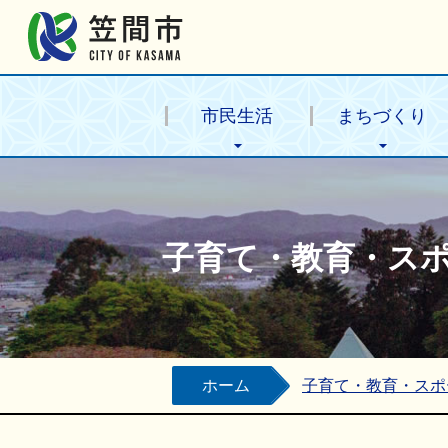
笠間市公式ホームページ
市民生活
まちづくり
子育て・教育・ス
ホーム
子育て・教育・スポ