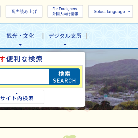
For Foreigners
音声読み上げ
Select language
外国人向け情報
観光・文化
デジタル支所
目的の情報を探し
ogle検索
サイト内検索