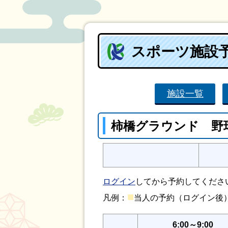
スポーツ施設
施設一覧
柿橋グラウンド 野
ログイン
してから予約してくださ
■
凡例：
当人の予約（ログイン
6:00～9:00