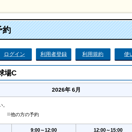
予約
ログイン
利用者登録
利用規約
使
球場C
2026年 6月
い。
■
後）
他の方の予約
9:00～12:00
12:00～15:00