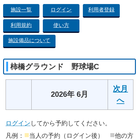
施設一覧
ログイン
利用者登録
利用規約
使い方
施設備品について
柿橋グラウンド 野球場C
次月
2026年 6月
へ
ログイン
してから予約してください。
■
■
凡例：
当人の予約（ログイン後）
他の方