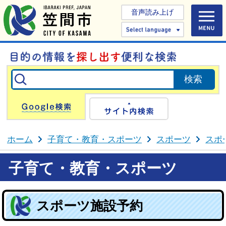
音声読み上げ
Select 
Google検索
サイト内検
ホーム
子育て・教育・スポーツ
スポーツ
スポ
子育て・教育・スポーツ
スポーツ施設予約