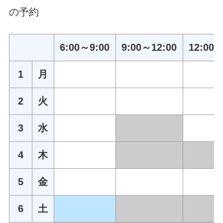
の予約
6:00～9:00
9:00～12:00
12:00～
1
月
2
火
3
水
4
木
5
金
6
土