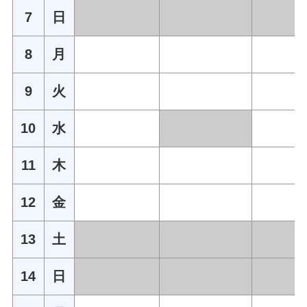
7
日
8
月
9
火
10
水
11
木
12
金
13
土
14
日