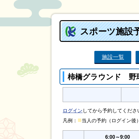
スポーツ施設
施設一覧
柿橋グラウンド 野
ログイン
してから予約してくださ
■
凡例：
当人の予約（ログイン
6:00～9:00