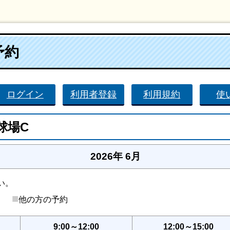
予約
ログイン
利用者登録
利用規約
使
球場C
2026年 6月
い。
■
後）
他の方の予約
9:00～12:00
12:00～15:00