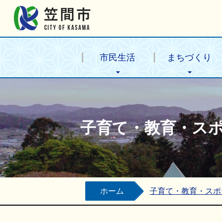
笠間市公式ホームページ
市民生活
まちづくり
子育て・教育・ス
ホーム
子育て・教育・スポ