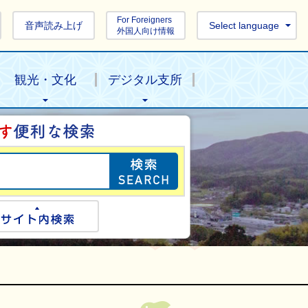
For Foreigners
音声読み上げ
Select language
外国人向け情報
観光・文化
デジタル支所
目的の情報を探し
ogle検索
サイト内検索