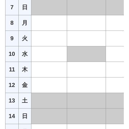
7
日
8
月
9
火
10
水
11
木
12
金
13
土
14
日