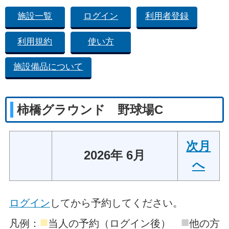
施設一覧
ログイン
利用者登録
利用規約
使い方
施設備品について
柿橋グラウンド 野球場C
次月
2026年 6月
へ
ログイン
してから予約してください。
■
■
凡例：
当人の予約（ログイン後）
他の方