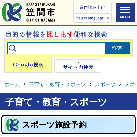
音声読み上げ
Select 
Google検索
サイト内検
ホーム
子育て・教育・スポーツ
スポーツ
スポ
子育て・教育・スポーツ
スポーツ施設予約