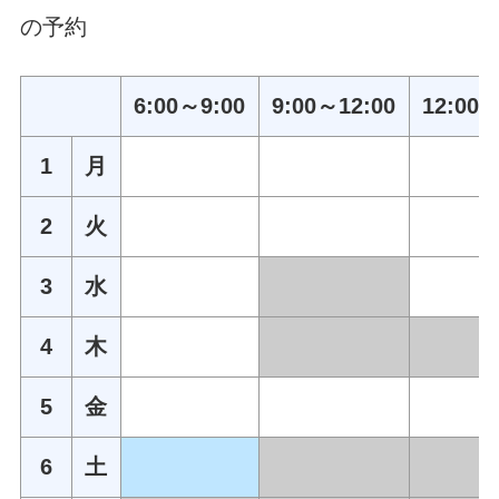
の予約
6:00～9:00
9:00～12:00
12:00～
1
月
2
火
3
水
4
木
5
金
6
土