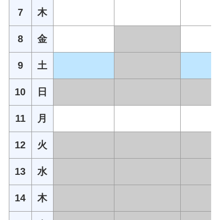
7
木
8
金
9
土
10
日
11
月
12
火
13
水
14
木