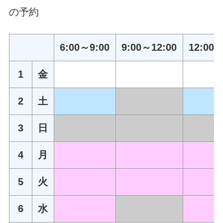
の予約
6:00～9:00
9:00～12:00
12:00～
1
金
2
土
3
日
4
月
5
火
6
水