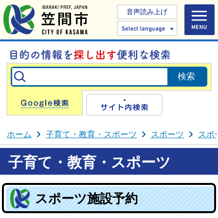
音声読み上げ
Select 
Google検索
サイト内検
ホーム
子育て・教育・スポーツ
スポーツ
スポ
子育て・教育・スポーツ
スポーツ施設予約