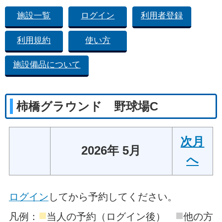
施設一覧
ログイン
利用者登録
利用規約
使い方
施設備品について
柿橋グラウンド 野球場C
次月
2026年 5月
へ
ログイン
してから予約してください。
■
■
凡例：
当人の予約（ログイン後）
他の方