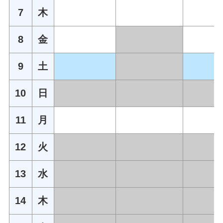
7
木
8
金
9
土
10
日
11
月
12
火
13
水
14
木