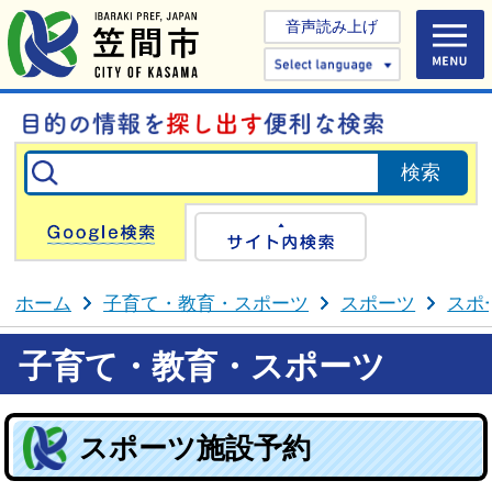
音声読み上げ
Select 
Google検索
サイト内検
ホーム
子育て・教育・スポーツ
スポーツ
スポ
子育て・教育・スポーツ
スポーツ施設予約