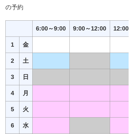
の予約
6:00～9:00
9:00～12:00
12:00～
1
金
2
土
3
日
4
月
5
火
6
水