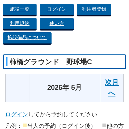
施設一覧
ログイン
利用者登録
利用規約
使い方
施設備品について
柿橋グラウンド 野球場C
次月
2026年 5月
へ
ログイン
してから予約してください。
■
■
凡例：
当人の予約（ログイン後）
他の方