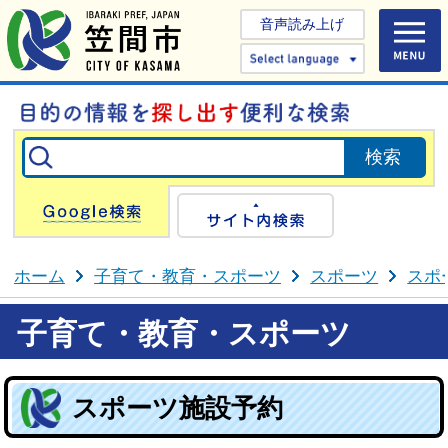
音声読み上げ
Select 
Google検索
サイト内検
ホーム
子育て・教育・スポーツ
スポーツ
スポ
子育て・教育・スポーツ
スポーツ施設予約