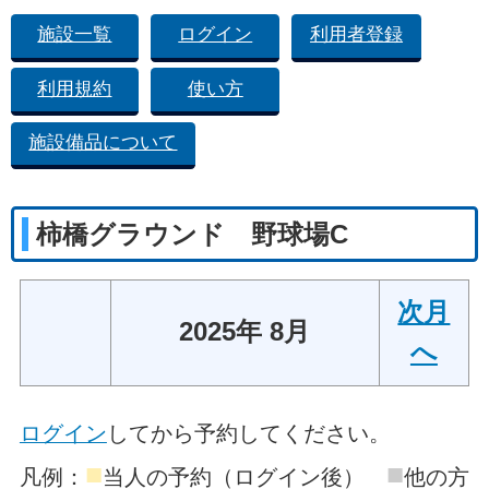
施設一覧
ログイン
利用者登録
利用規約
使い方
施設備品について
柿橋グラウンド 野球場C
次月
2025年 8月
へ
ログイン
してから予約してください。
■
■
凡例：
当人の予約（ログイン後）
他の方