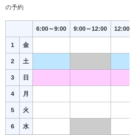
の予約
6:00～9:00
9:00～12:00
12:00～
1
金
2
土
3
日
4
月
5
火
6
水