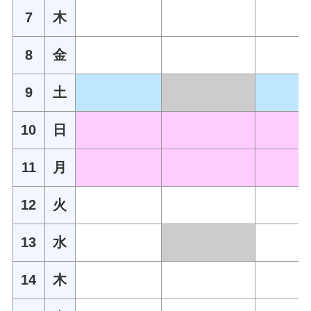
7
木
8
金
9
土
10
日
11
月
12
火
13
水
14
木