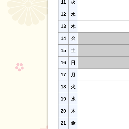
11
火
12
水
13
木
14
金
15
土
16
日
17
月
18
火
19
水
20
木
21
金