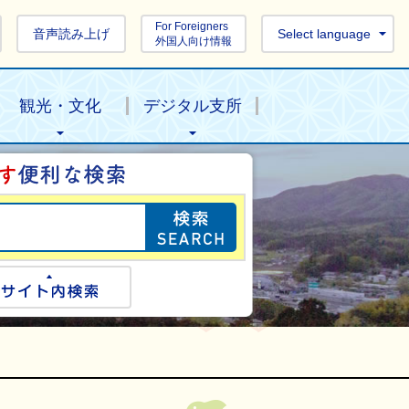
For Foreigners
音声読み上げ
Select language
外国人向け情報
観光・文化
デジタル支所
目的の情報を探し
ogle検索
サイト内検索