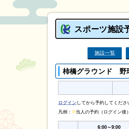
スポーツ施設
施設一覧
柿橋グラウンド 野
ログイン
してから予約してくださ
■
凡例：
当人の予約（ログイン
6:00～9:00