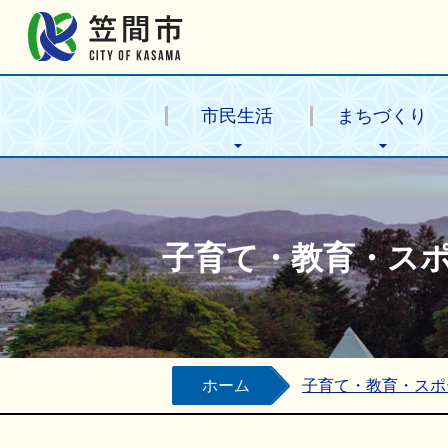
笠間市公式ホームページ
市民生活
まちづくり
子育て・教育・ス
ホーム
子育て・教育・スポ