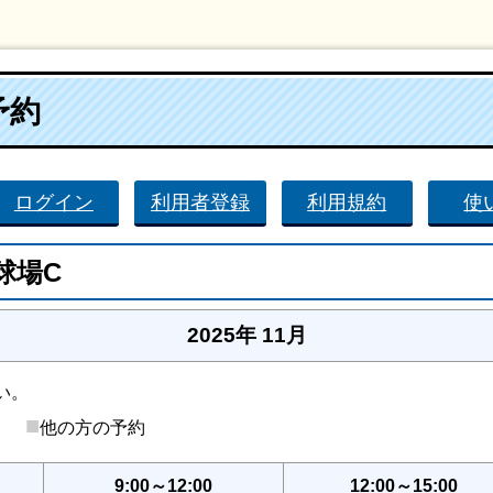
予約
ログイン
利用者登録
利用規約
使
球場C
2025年 11月
い。
■
後）
他の方の予約
9:00～12:00
12:00～15:00