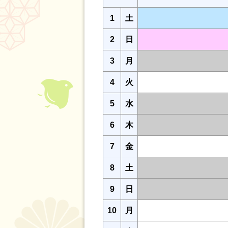
1
土
2
日
3
月
4
火
5
水
6
木
7
金
8
土
9
日
10
月