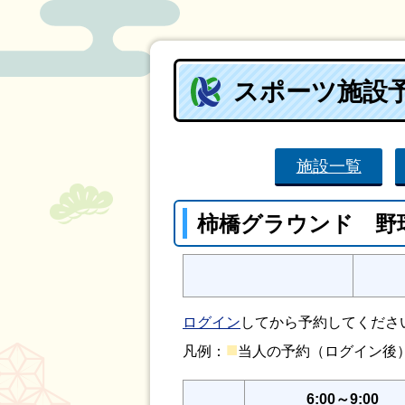
スポーツ施設
施設一覧
柿橋グラウンド 野
ログイン
してから予約してくださ
■
凡例：
当人の予約（ログイン
6:00～9:00