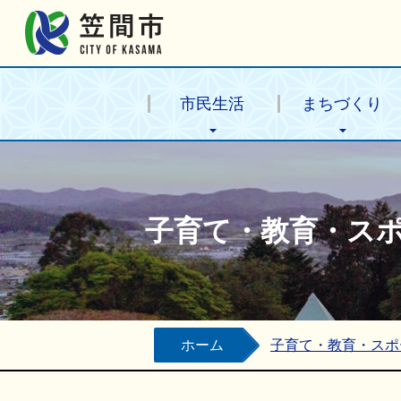
笠間市公式ホームページ
市民生活
まちづくり
子育て・教育・ス
ホーム
子育て・教育・スポ