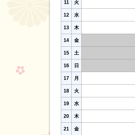
11
火
12
水
13
木
14
金
15
土
16
日
17
月
18
火
19
水
20
木
21
金