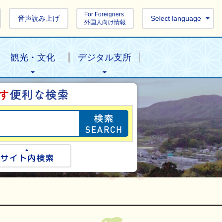
For Foreigners
音声読み上げ
Select language
外国人向け情報
観光・文化
デジタル支所
目的の情報を探し
ogle検索
サイト内検索