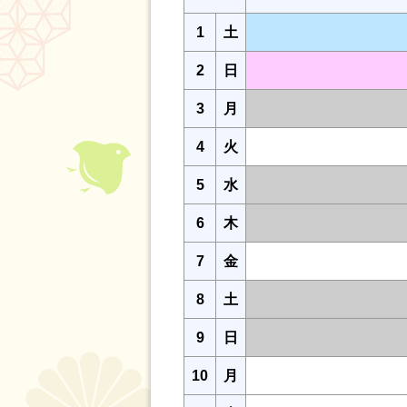
1
土
2
日
3
月
4
火
5
水
6
木
7
金
8
土
9
日
10
月