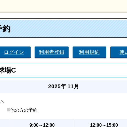
予約
ログイン
利用者登録
利用規約
使
球場C
2025年 11月
い。
■
後）
他の方の予約
9:00～12:00
12:00～15:00