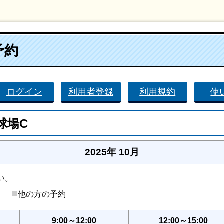
予約
ログイン
利用者登録
利用規約
使
球場C
2025年 10月
い。
■
後）
他の方の予約
9:00～12:00
12:00～15:00