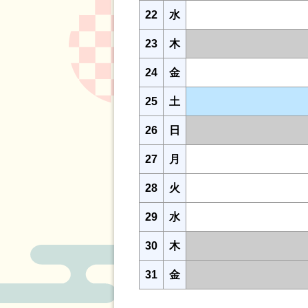
22
水
23
木
24
金
25
土
26
日
27
月
28
火
29
水
30
木
31
金