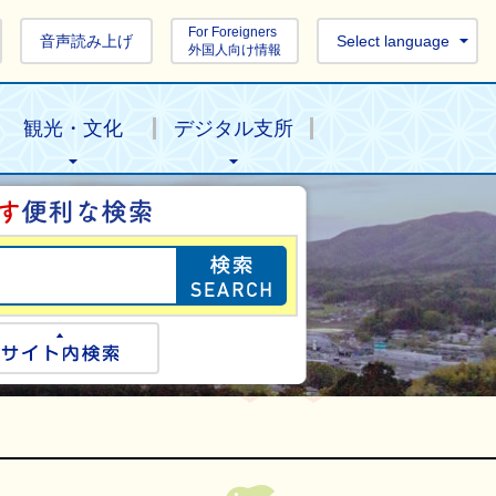
For Foreigners
音声読み上げ
Select language
外国人向け情報
観光・文化
デジタル支所
目的の情報を探し
ogle検索
サイト内検索