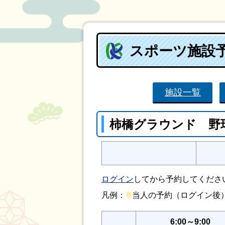
スポーツ施設
施設一覧
柿橋グラウンド 野
ログイン
してから予約してくださ
■
凡例：
当人の予約（ログイン
6:00～9:00