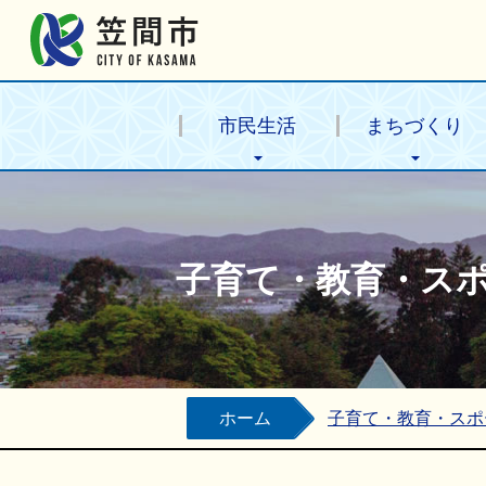
笠間市公式ホームページ
市民生活
まちづくり
子育て・教育・ス
ホーム
子育て・教育・スポ