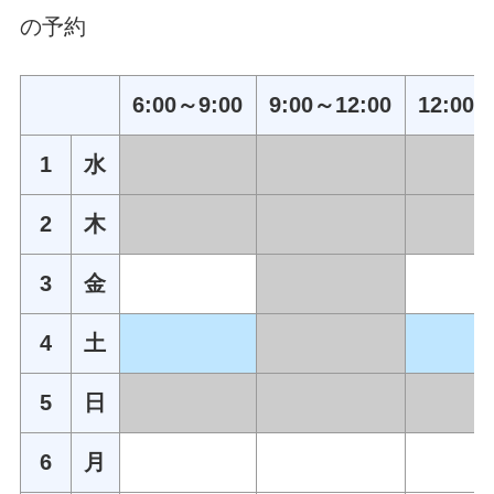
の予約
6:00～9:00
9:00～12:00
12:00～
1
水
2
木
3
金
4
土
5
日
6
月