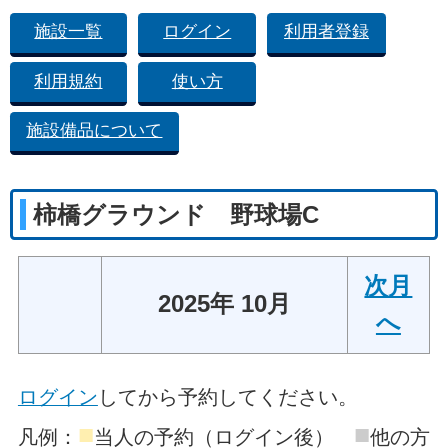
施設一覧
ログイン
利用者登録
利用規約
使い方
施設備品について
柿橋グラウンド 野球場C
次月
2025年 10月
へ
ログイン
してから予約してください。
■
■
凡例：
当人の予約（ログイン後）
他の方