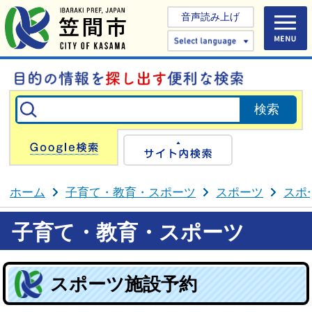
音声読み上げ
Select 
Google検索
サイト内検
ホーム
子育て・教育・スポーツ
スポーツ
スポ
子育て・教育・スポーツ
スポーツ施設予約