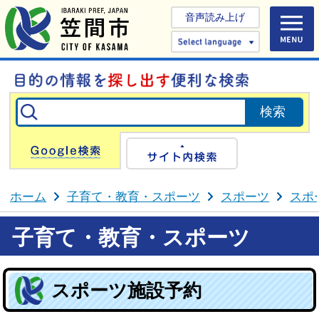
音声読み上げ
Select 
Google検索
サイト内検
ホーム
子育て・教育・スポーツ
スポーツ
スポ
子育て・教育・スポーツ
スポーツ施設予約