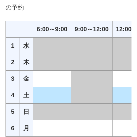
の予約
6:00～9:00
9:00～12:00
12:00～
1
水
2
木
3
金
4
土
5
日
6
月