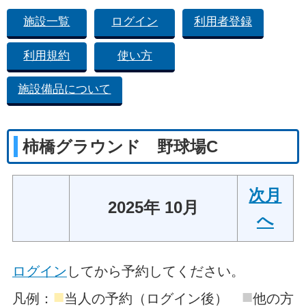
施設一覧
ログイン
利用者登録
利用規約
使い方
施設備品について
柿橋グラウンド 野球場C
次月
2025年 10月
へ
ログイン
してから予約してください。
■
■
凡例：
当人の予約（ログイン後）
他の方