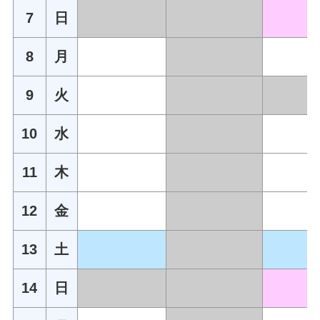
7
日
8
月
9
火
10
水
11
木
12
金
13
土
14
日