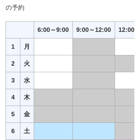
の予約
6:00～9:00
9:00～12:00
12:00～
1
月
2
火
3
水
4
木
5
金
6
土