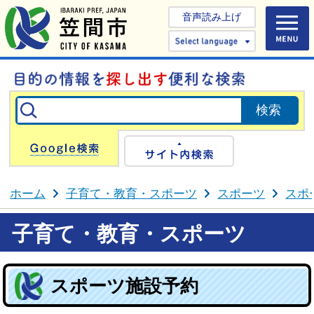
音声読み上げ
Select 
Google検索
サイト内検
ホーム
子育て・教育・スポーツ
スポーツ
スポ
子育て・教育・スポーツ
スポーツ施設予約