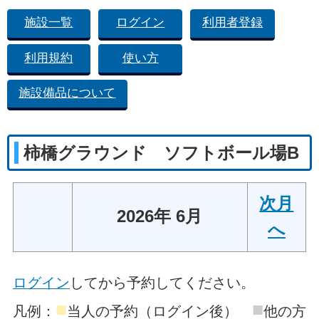
施設一覧
ログイン
利用者登録
利用規約
使い方
施設備品について
柿橋グラウンド ソフトボール場B
次月
2026年 6月
へ
ログイン
してから予約してください。
■
■
凡例：
当人の予約（ログイン後）
他の方