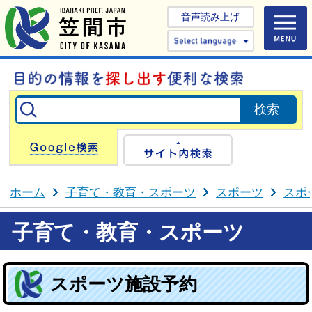
音声読み上げ
Select 
Google検索
サイト内検
ホーム
子育て・教育・スポーツ
スポーツ
スポ
子育て・教育・スポーツ
スポーツ施設予約