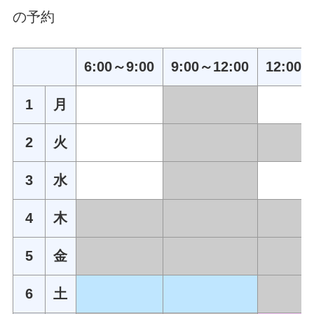
の予約
6:00～9:00
9:00～12:00
12:00～
1
月
2
火
3
水
4
木
5
金
6
土