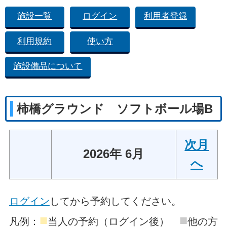
施設一覧
ログイン
利用者登録
利用規約
使い方
施設備品について
柿橋グラウンド ソフトボール場B
次月
2026年 6月
へ
ログイン
してから予約してください。
■
■
凡例：
当人の予約（ログイン後）
他の方