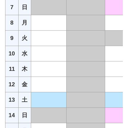
7
日
8
月
9
火
10
水
11
木
12
金
13
土
14
日